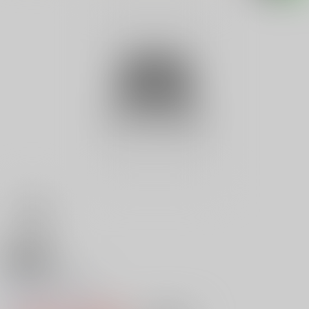
18禁
バンコクのホント
0
レビュー数
0