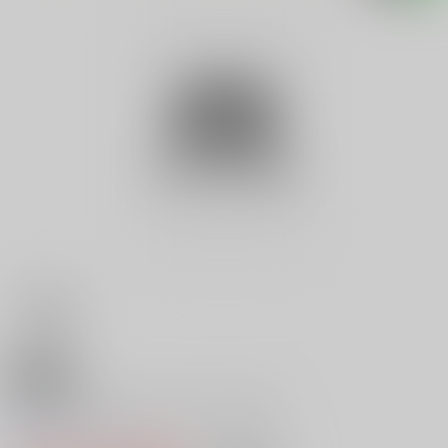
18禁
やきものおつくるすべてができる
0
レビュー数
0