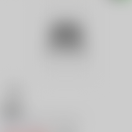
18禁
クレヨンしんちゃんのまんがかん
0
レビュー数
0