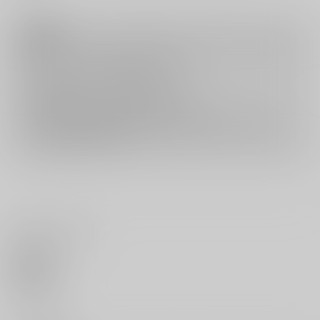
注意事項
キャンセルについては
こちら
をご覧下さい。
返品については
こちら
をご覧下さい。
おまとめ配送については
こちら
をご覧下さい。
再販投票については
こちら
をご覧下さい。
イベント応募券付商品などをご購入の際は毎度便をご利用ください。
詳細は
こちら
をご覧ください。
いいね・レビュー
0
いいね