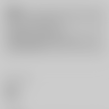
注意事項
キャンセルについては
こちら
をご覧下さい。
返品については
こちら
をご覧下さい。
おまとめ配送については
こちら
をご覧下さい。
再販投票については
こちら
をご覧下さい。
イベント応募券付商品などをご購入の際は毎度便をご利用ください。
詳細は
こちら
をご覧ください。
いいね・レビュー
0
いいね