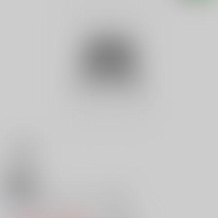
18禁
完全図解ペットボトルカー講座
0
レビュー数
0