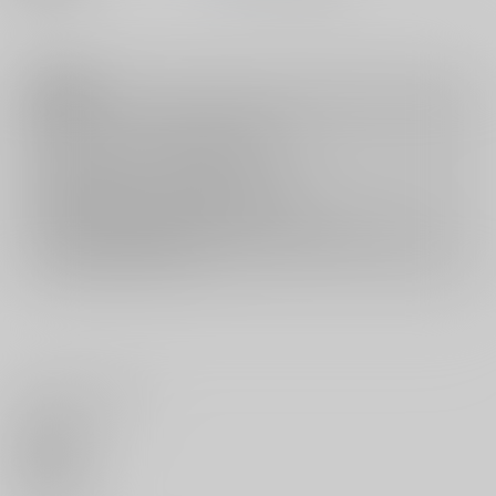
注意事項
キャンセルについては
こちら
をご覧下さい。
返品については
こちら
をご覧下さい。
おまとめ配送については
こちら
をご覧下さい。
再販投票については
こちら
をご覧下さい。
イベント応募券付商品などをご購入の際は毎度便をご利用ください。
詳細は
こちら
をご覧ください。
いいね・レビュー
0
いいね