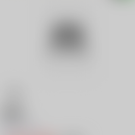
18禁
なんとかせい
0
レビュー数
0