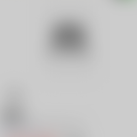
18禁
医者と薬のウソのようなホントの
0
レビュー数
0