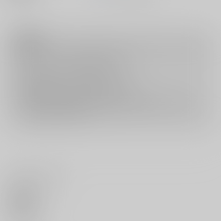
注意事項
キャンセルについては
こちら
をご覧下さい。
返品については
こちら
をご覧下さい。
おまとめ配送については
こちら
をご覧下さい。
再販投票については
こちら
をご覧下さい。
イベント応募券付商品などをご購入の際は毎度便をご利用ください。
詳細は
こちら
をご覧ください。
いいね・レビュー
0
いいね