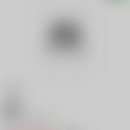
18禁
昨日より、幸せになる
0
レビュー数
0