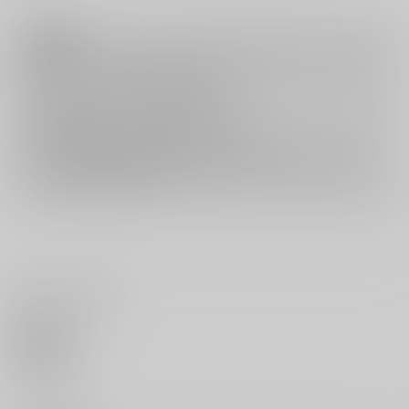
注意事項
キャンセルについては
こちら
をご覧下さい。
返品については
こちら
をご覧下さい。
おまとめ配送については
こちら
をご覧下さい。
再販投票については
こちら
をご覧下さい。
イベント応募券付商品などをご購入の際は毎度便をご利用ください。
詳細は
こちら
をご覧ください。
いいね・レビュー
0
いいね