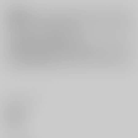
注意事項
キャンセルについては
こちら
をご覧下さい。
返品については
こちら
をご覧下さい。
おまとめ配送については
こちら
をご覧下さい。
再販投票については
こちら
をご覧下さい。
イベント応募券付商品などをご購入の際は毎度便をご利用ください。
詳細は
こちら
をご覧ください。
いいね・レビュー
0
いいね