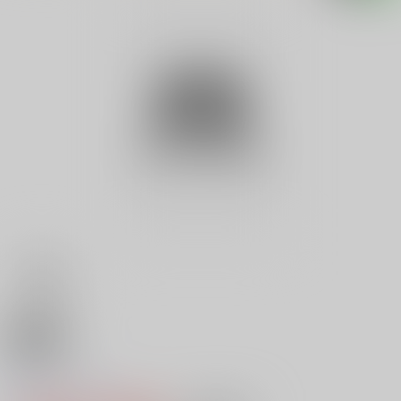
18禁
ロンドン
0
レビュー数
0