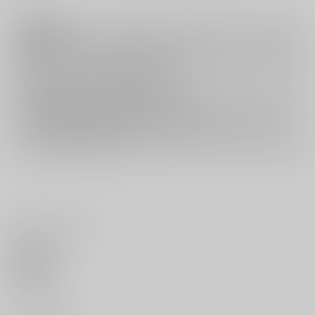
注意事項
キャンセルについては
こちら
をご覧下さい。
返品については
こちら
をご覧下さい。
おまとめ配送については
こちら
をご覧下さい。
再販投票については
こちら
をご覧下さい。
イベント応募券付商品などをご購入の際は毎度便をご利用ください。
詳細は
こちら
をご覧ください。
いいね・レビュー
0
いいね