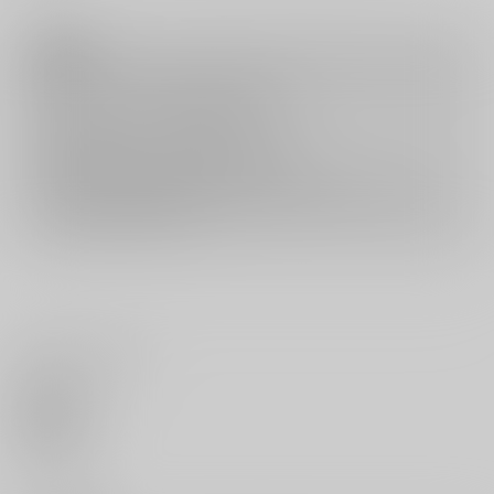
注意事項
キャンセルについては
こちら
をご覧下さい。
返品については
こちら
をご覧下さい。
おまとめ配送については
こちら
をご覧下さい。
再販投票については
こちら
をご覧下さい。
イベント応募券付商品などをご購入の際は毎度便をご利用ください。
詳細は
こちら
をご覧ください。
いいね・レビュー
0
いいね