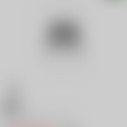
18禁
クレジットカード・ブック ’９
0
レビュー数
0