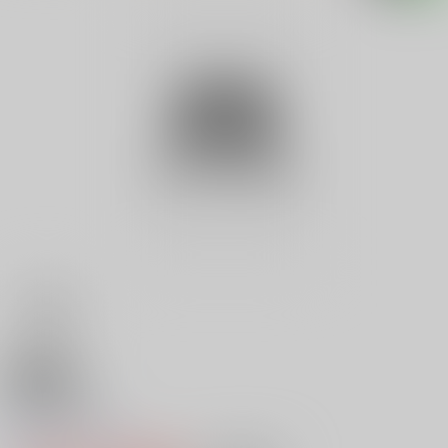
18禁
海辺の悲劇
0
レビュー数
0