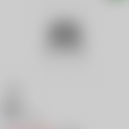
18禁
ドルアーガの塔
0
レビュー数
0