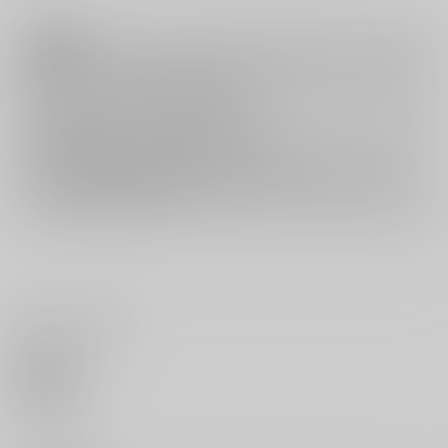
注意事項
キャンセルについては
こちら
をご覧下さい。
返品については
こちら
をご覧下さい。
おまとめ配送については
こちら
をご覧下さい。
再販投票については
こちら
をご覧下さい。
イベント応募券付商品などをご購入の際は毎度便をご利用ください。
詳細は
こちら
をご覧ください。
いいね・レビュー
0
いいね