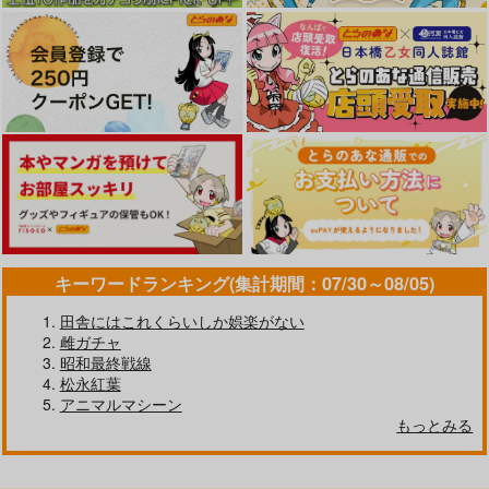
キーワードランキング(集計期間：07/30～08/05)
田舎にはこれくらいしか娯楽がない
雌ガチャ
昭和最終戦線
松永紅葉
アニマルマシーン
もっとみる