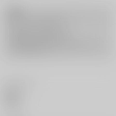
注意事項
キャンセルについては
こちら
をご覧下さい。
返品については
こちら
をご覧下さい。
おまとめ配送については
こちら
をご覧下さい。
再販投票については
こちら
をご覧下さい。
イベント応募券付商品などをご購入の際は毎度便をご利用ください。
詳細は
こちら
をご覧ください。
いいね・レビュー
0
いいね