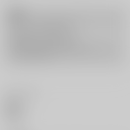
注意事項
キャンセルについては
こちら
をご覧下さい。
返品については
こちら
をご覧下さい。
おまとめ配送については
こちら
をご覧下さい。
再販投票については
こちら
をご覧下さい。
イベント応募券付商品などをご購入の際は毎度便をご利用ください。
詳細は
こちら
をご覧ください。
いいね・レビュー
0
いいね