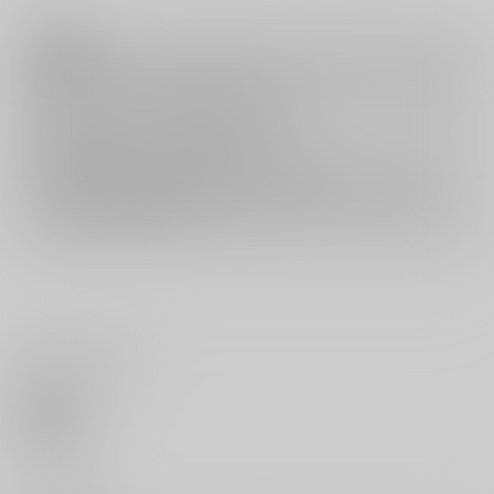
注意事項
キャンセルについては
こちら
をご覧下さい。
返品については
こちら
をご覧下さい。
おまとめ配送については
こちら
をご覧下さい。
再販投票については
こちら
をご覧下さい。
イベント応募券付商品などをご購入の際は毎度便をご利用ください。
詳細は
こちら
をご覧ください。
いいね・レビュー
0
いいね