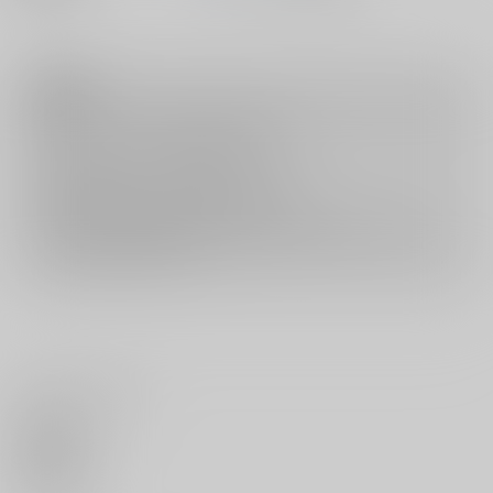
注意事項
キャンセルについては
こちら
をご覧下さい。
返品については
こちら
をご覧下さい。
おまとめ配送については
こちら
をご覧下さい。
再販投票については
こちら
をご覧下さい。
イベント応募券付商品などをご購入の際は毎度便をご利用ください。
詳細は
こちら
をご覧ください。
いいね・レビュー
0
いいね