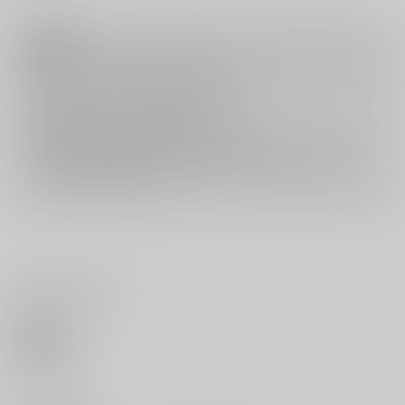
注意事項
キャンセルについては
こちら
をご覧下さい。
返品については
こちら
をご覧下さい。
おまとめ配送については
こちら
をご覧下さい。
再販投票については
こちら
をご覧下さい。
イベント応募券付商品などをご購入の際は毎度便をご利用ください。
詳細は
こちら
をご覧ください。
いいね・レビュー
0
いいね