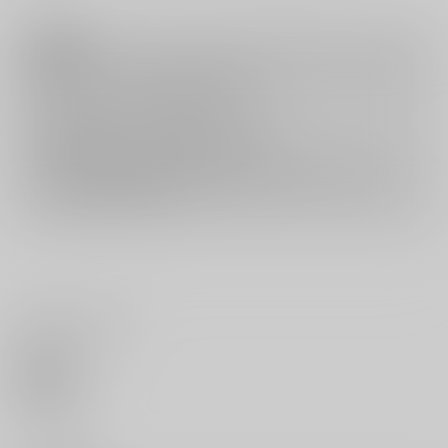
注意事項
キャンセルについては
こちら
をご覧下さい。
返品については
こちら
をご覧下さい。
おまとめ配送については
こちら
をご覧下さい。
再販投票については
こちら
をご覧下さい。
イベント応募券付商品などをご購入の際は毎度便をご利用ください。
詳細は
こちら
をご覧ください。
いいね・レビュー
0
いいね