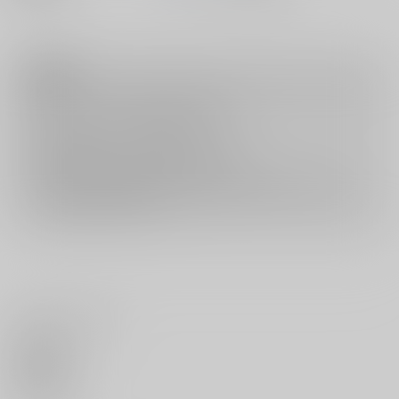
注意事項
キャンセルについては
こちら
をご覧下さい。
返品については
こちら
をご覧下さい。
おまとめ配送については
こちら
をご覧下さい。
再販投票については
こちら
をご覧下さい。
イベント応募券付商品などをご購入の際は毎度便をご利用ください。
詳細は
こちら
をご覧ください。
いいね・レビュー
0
いいね