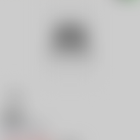
18禁
横浜神戸殺人旅行
0
レビュー数
0