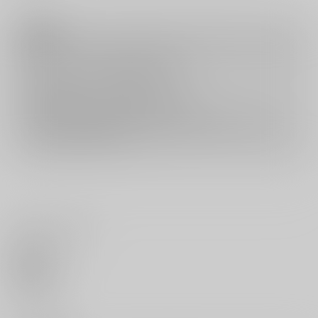
注意事項
キャンセルについては
こちら
をご覧下さい。
返品については
こちら
をご覧下さい。
おまとめ配送については
こちら
をご覧下さい。
再販投票については
こちら
をご覧下さい。
イベント応募券付商品などをご購入の際は毎度便をご利用ください。
詳細は
こちら
をご覧ください。
いいね・レビュー
0
いいね