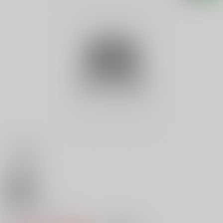
18禁
美脚伝説
0
レビュー数
0