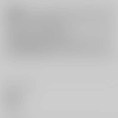
注意事項
キャンセルについては
こちら
をご覧下さい。
返品については
こちら
をご覧下さい。
おまとめ配送については
こちら
をご覧下さい。
再販投票については
こちら
をご覧下さい。
イベント応募券付商品などをご購入の際は毎度便をご利用ください。
詳細は
こちら
をご覧ください。
いいね・レビュー
0
いいね