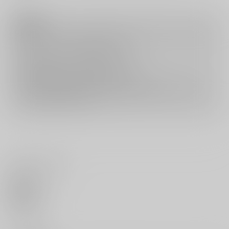
注意事項
キャンセルについては
こちら
をご覧下さい。
返品については
こちら
をご覧下さい。
おまとめ配送については
こちら
をご覧下さい。
再販投票については
こちら
をご覧下さい。
イベント応募券付商品などをご購入の際は毎度便をご利用ください。
詳細は
こちら
をご覧ください。
いいね・レビュー
0
いいね