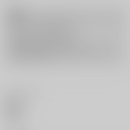
注意事項
キャンセルについては
こちら
をご覧下さい。
返品については
こちら
をご覧下さい。
おまとめ配送については
こちら
をご覧下さい。
再販投票については
こちら
をご覧下さい。
イベント応募券付商品などをご購入の際は毎度便をご利用ください。
詳細は
こちら
をご覧ください。
いいね・レビュー
0
いいね