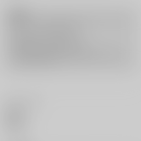
注意事項
キャンセルについては
こちら
をご覧下さい。
返品については
こちら
をご覧下さい。
おまとめ配送については
こちら
をご覧下さい。
再販投票については
こちら
をご覧下さい。
イベント応募券付商品などをご購入の際は毎度便をご利用ください。
詳細は
こちら
をご覧ください。
いいね・レビュー
0
いいね