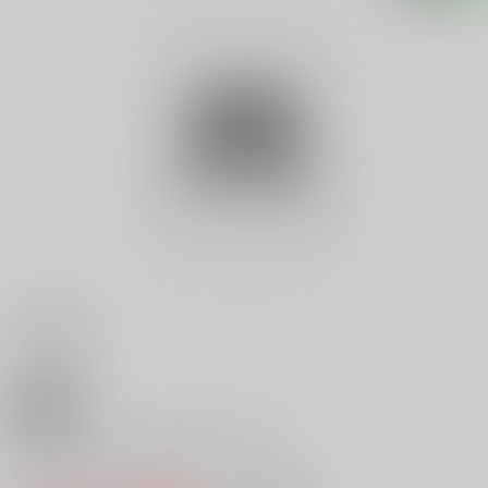
18禁
Ｖ アラジンとまほうのランプ・
0
レビュー数
0