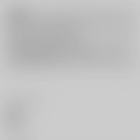
注意事項
キャンセルについては
こちら
をご覧下さい。
返品については
こちら
をご覧下さい。
おまとめ配送については
こちら
をご覧下さい。
再販投票については
こちら
をご覧下さい。
イベント応募券付商品などをご購入の際は毎度便をご利用ください。
詳細は
こちら
をご覧ください。
いいね・レビュー
0
いいね