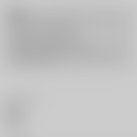
注意事項
キャンセルについては
こちら
をご覧下さい。
返品については
こちら
をご覧下さい。
おまとめ配送については
こちら
をご覧下さい。
再販投票については
こちら
をご覧下さい。
イベント応募券付商品などをご購入の際は毎度便をご利用ください。
詳細は
こちら
をご覧ください。
いいね・レビュー
0
いいね