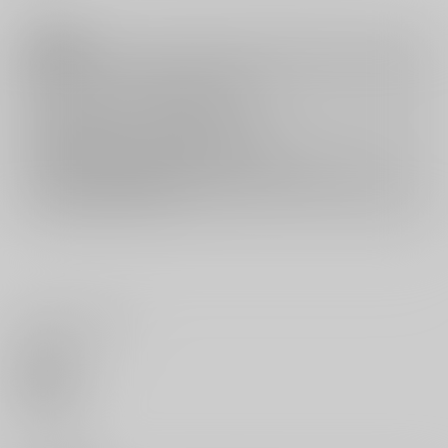
注意事項
キャンセルについては
こちら
をご覧下さい。
返品については
こちら
をご覧下さい。
おまとめ配送については
こちら
をご覧下さい。
再販投票については
こちら
をご覧下さい。
イベント応募券付商品などをご購入の際は毎度便をご利用ください。
詳細は
こちら
をご覧ください。
いいね・レビュー
0
いいね