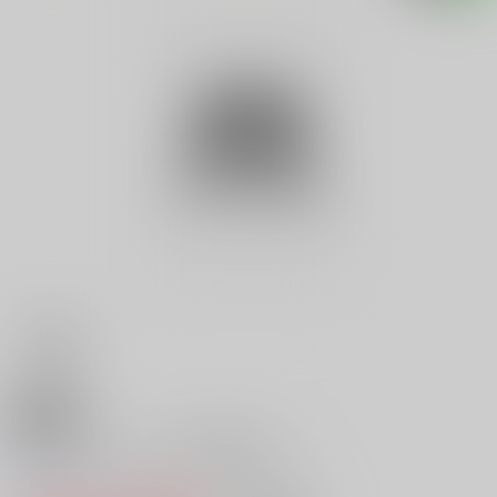
18禁
インディーズビデオ通販情報 ５
0
レビュー数
0