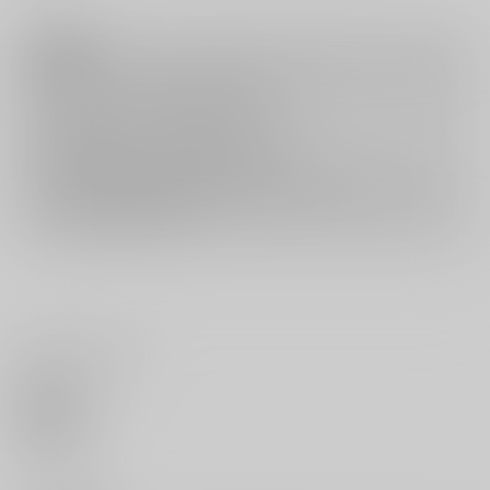
注意事項
キャンセルについては
こちら
をご覧下さい。
返品については
こちら
をご覧下さい。
おまとめ配送については
こちら
をご覧下さい。
再販投票については
こちら
をご覧下さい。
イベント応募券付商品などをご購入の際は毎度便をご利用ください。
詳細は
こちら
をご覧ください。
いいね・レビュー
0
いいね