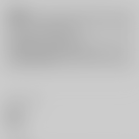
注意事項
キャンセルについては
こちら
をご覧下さい。
返品については
こちら
をご覧下さい。
おまとめ配送については
こちら
をご覧下さい。
再販投票については
こちら
をご覧下さい。
イベント応募券付商品などをご購入の際は毎度便をご利用ください。
詳細は
こちら
をご覧ください。
いいね・レビュー
0
いいね