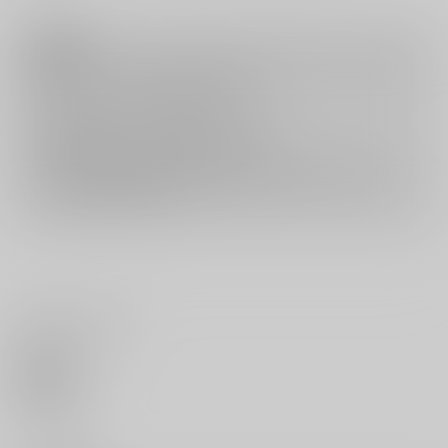
注意事項
キャンセルについては
こちら
をご覧下さい。
返品については
こちら
をご覧下さい。
おまとめ配送については
こちら
をご覧下さい。
再販投票については
こちら
をご覧下さい。
イベント応募券付商品などをご購入の際は毎度便をご利用ください。
詳細は
こちら
をご覧ください。
いいね・レビュー
0
いいね