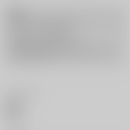
注意事項
キャンセルについては
こちら
をご覧下さい。
返品については
こちら
をご覧下さい。
おまとめ配送については
こちら
をご覧下さい。
再販投票については
こちら
をご覧下さい。
イベント応募券付商品などをご購入の際は毎度便をご利用ください。
詳細は
こちら
をご覧ください。
いいね・レビュー
0
いいね