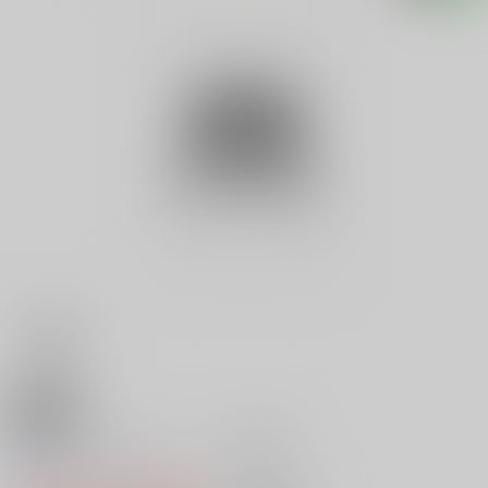
18禁
世界のランジェリー ’９８年度
0
レビュー数
0