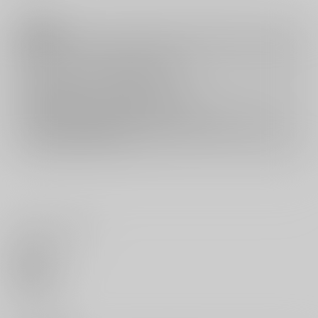
注意事項
キャンセルについては
こちら
をご覧下さい。
返品については
こちら
をご覧下さい。
おまとめ配送については
こちら
をご覧下さい。
再販投票については
こちら
をご覧下さい。
イベント応募券付商品などをご購入の際は毎度便をご利用ください。
詳細は
こちら
をご覧ください。
いいね・レビュー
0
いいね