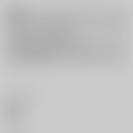
注意事項
キャンセルについては
こちら
をご覧下さい。
返品については
こちら
をご覧下さい。
おまとめ配送については
こちら
をご覧下さい。
再販投票については
こちら
をご覧下さい。
イベント応募券付商品などをご購入の際は毎度便をご利用ください。
詳細は
こちら
をご覧ください。
いいね・レビュー
0
いいね