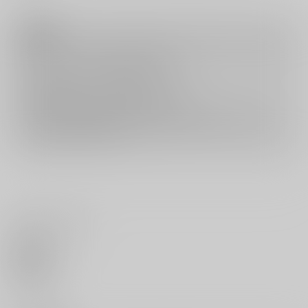
注意事項
キャンセルについては
こちら
をご覧下さい。
返品については
こちら
をご覧下さい。
おまとめ配送については
こちら
をご覧下さい。
再販投票については
こちら
をご覧下さい。
イベント応募券付商品などをご購入の際は毎度便をご利用ください。
詳細は
こちら
をご覧ください。
いいね・レビュー
0
いいね