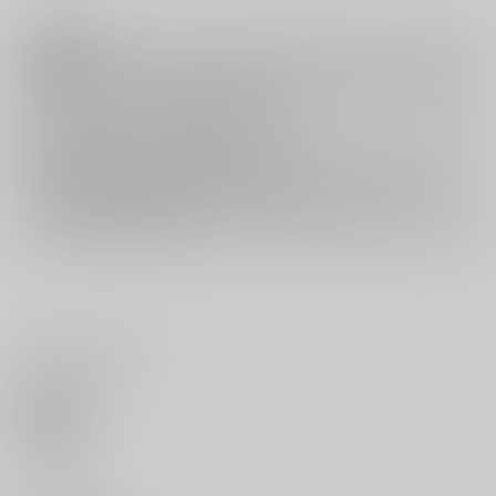
注意事項
キャンセルについては
こちら
をご覧下さい。
返品については
こちら
をご覧下さい。
おまとめ配送については
こちら
をご覧下さい。
再販投票については
こちら
をご覧下さい。
イベント応募券付商品などをご購入の際は毎度便をご利用ください。
詳細は
こちら
をご覧ください。
いいね・レビュー
0
いいね