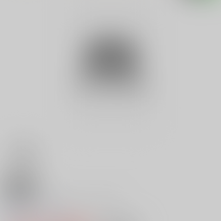
18禁
休暇村パーフェクト・ガイド ’
0
レビュー数
0