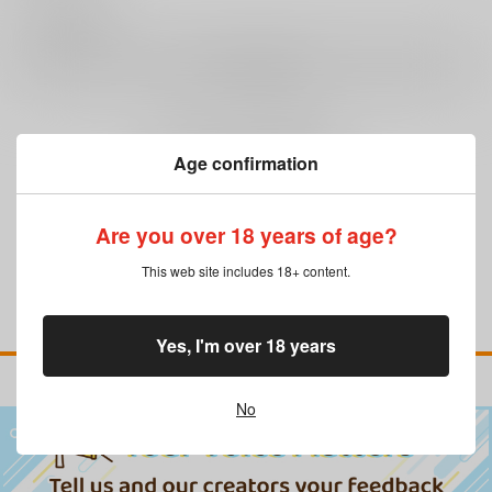
0
レビュー数
レビューを書く
まだレビューはありません
Age confirmation
Are you over 18 years of age?
This web site includes 18+ content.
Yes, I'm over 18 years
No