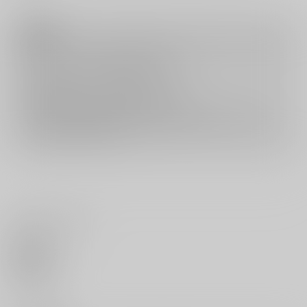
注意事項
キャンセルについては
こちら
をご覧下さい。
返品については
こちら
をご覧下さい。
おまとめ配送については
こちら
をご覧下さい。
再販投票については
こちら
をご覧下さい。
イベント応募券付商品などをご購入の際は毎度便をご利用ください。
詳細は
こちら
をご覧ください。
いいね・レビュー
0
いいね