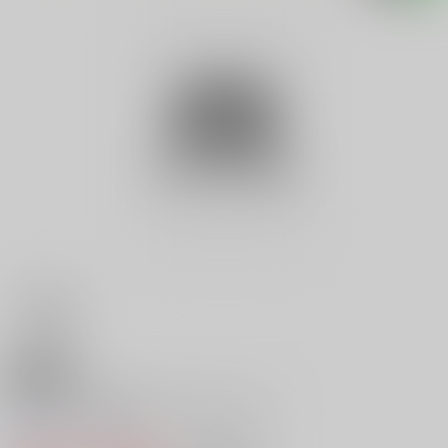
18禁
ホテル・結婚式場 完全カタログ
0
レビュー数
0