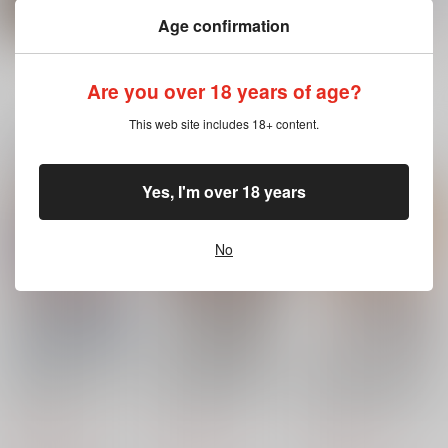
くわい屋
くわい屋
くわい屋
Age confirmation
1,572
1,572
2,200
円
円
円
（税込）
（税込）
（税込）
もっと見る！
遊戯王
遊戯王
遊戯王
Are you over 18 years of age?
ブラック・マジシャン・ガール
ブラック・マジシャン・ガール
ブラック・マジシャン・ガール
一緒に買われている同人作品または類似商品
This web site includes 18+ content.
サンプル
サンプル
サンプル
作品詳細
作品詳細
作品詳細
[2608]フブキスタイル
[2608]フィオナのもも
[2608]ニコ・ロビンの
Yes, I'm over 18 years
(Shexyo)_sB2タペス
(Shexyo)_sB2タペス
ソラ(Shexyo)_sB2タ
トリー
トリー
ペストリー
くわい屋
くわい屋
くわい屋
3,929
3,929
3,929
円
円
円
No
（税込）
（税込）
（税込）
ワンパンマン
SPY×FAMILY
ONE PIECE
地獄のフブキ
フィオナ・フロスト
ニコ・ロビン
サンプル
サンプル
サンプル
作品詳細
作品詳細
作品詳細
[2608]立体おっぱいお
[2608]立体おっぱいお
[2608]立体おっぱいお
尻 ブラックマジシャ
尻 ベイ抱き枕カバー
尻 アニス抱き枕カバ
ンガール抱き枕カバー
ー
くわい屋
くわい屋
くわい屋
[2608]立体おっぱいお
FATHER FUCKER
15,715
15,715
15,715
円
円
円
（税込）
（税込）
（税込）
尻 ブラックマジシャ