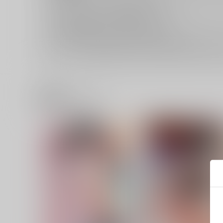
返品については
こちら
をご覧下さい。
おまとめ配送については
こちら
をご覧下さい。
再販投票については
こちら
をご覧下さい。
イベント応募券付商品などをご購入の際は毎度便をご利用く
関連商品(ジャンル)