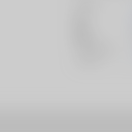
サークル名
作家
発行日
種別/サイズ
ジャンル/
サブジャンル
メインキャラ