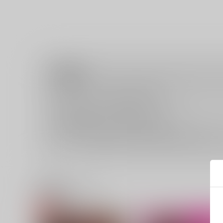
注意事項
キャンセルについては
こちら
をご覧下さい。
返品については
こちら
をご覧下さい。
おまとめ配送については
こちら
をご覧下さい。
再販投票については
こちら
をご覧下さい。
イベント応募券付商品などをご購入の際は毎度便をご利用く
関連商品(ジャンル)