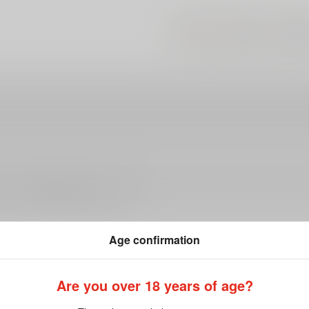
#
#
#
触手
丸呑み
総集
ださい。詳細は
こちら
をご覧ください。
Age confirmation
Are you over 18 years of age?