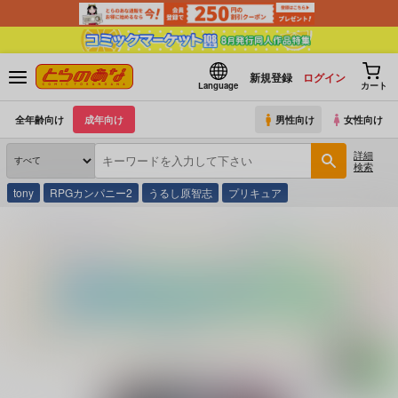
新規登録
ログイン
Language
カート
全年齢向け
成年向け
男性向け
女性向け
詳細
検索
tony
RPGカンパニー2
うるし原智志
プリキュア
とらのあな通販
同人誌
オーバーコッヘン
超次元伝説ラル
(シリーズ)
蹂・超