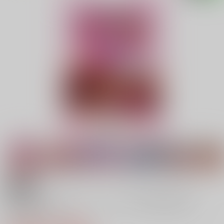
18禁
とらぶるだいあり～7 ムービー DVD MOVIE 版
※DVDムービー