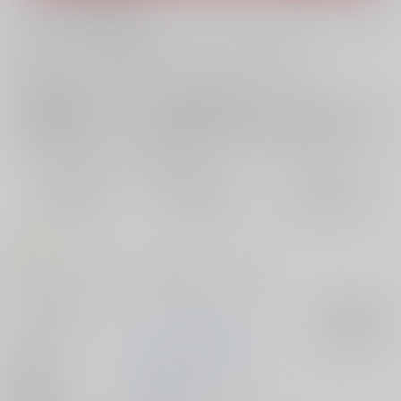
What is RAKUFUN
?
お支払い金額：
3,850円
+
送料+サービス料・手数料
?
お支払時期についてはこちらをご覧ください
?
店舗在庫
欲しいものリストに追加
おまとめ目安と発送目安
?
毎度便
定期便（週1)
定期便（月2)
2026/08/08から
2026/08/12から
2026/08/20から
5日以内に発送
10日以内に発送
14日以内に発送
コメント
待望のとらぶるだいあり～7がDVDパッケージ化!!
サークル名
マーマレード★スター
入荷アラート
作家
マーマレード★スター
発行日
2025/12/19