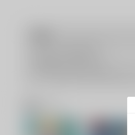
注意事項
キャンセルについては
こちら
をご覧下さい。
返品については
こちら
をご覧下さい。
おまとめ配送については
こちら
をご覧下さい。
再販投票については
こちら
をご覧下さい。
イベント応募券付商品などをご購入の際は毎度便をご利用く
関連商品(ジャンル)