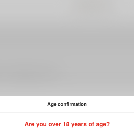
#
#
触手
陵○
ださい。詳細は
こちら
をご覧ください。
Age confirmation
Are you over 18 years of age?