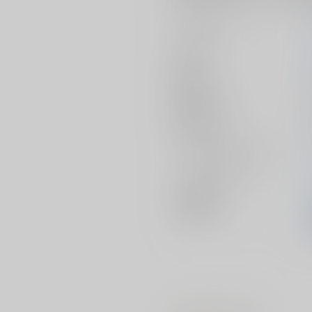
サークル名
作家
発行日
種別/サイズ
初出イベント
ジャンル/
サブジャンル
メインキャラ
関連特集