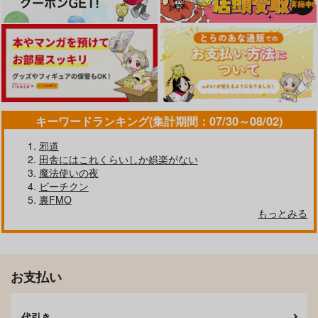
キーワードランキング(集計期間：07/30～08/02)
邪道
田舎にはこれくらいしか娯楽がない
依存度高めなメンヘラ
潜入捜査は失敗しまし
アイドルXX19麻央
魔法使いの夜
なこいしちゃんはいか
た
困ってるおじさんを助
ビーチクン
が？
けた結果…
難民ふぇすてぃばる
吉田Killy
裏FMO
ナギヤマスギ
もっとみる
1,313
1,100
660
円
円
円
（税込）
（税込）
（税込）
古明地こいし
有村麻央
サンプル
サンプル
サンプル
お支払い
作品詳細
作品詳細
作品詳細
代引き