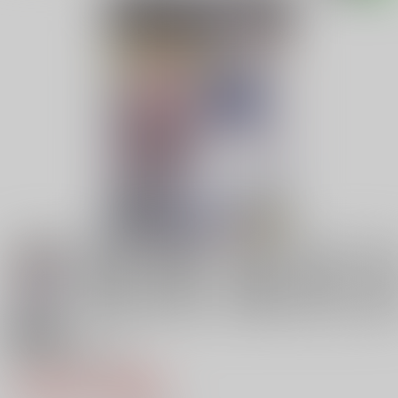
18禁
東方陵○総集編10
1,540円（税込）