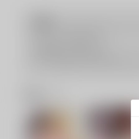
注意事項
キャンセルについては
こちら
をご覧下さい。
返品については
こちら
をご覧下さい。
おまとめ配送については
こちら
をご覧下さい。
再販投票については
こちら
をご覧下さい。
イベント応募券付商品などをご購入の際は毎度便をご利用く
関連商品(ジャンル)