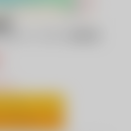
ルスタンド（ブルマ＋触手拘束
込）
りわずか
ートに入れる
ックで今すぐ買う