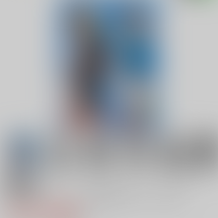
18禁
競泳水着クライシス25競泳水着フェチたる者…
770円（税込）