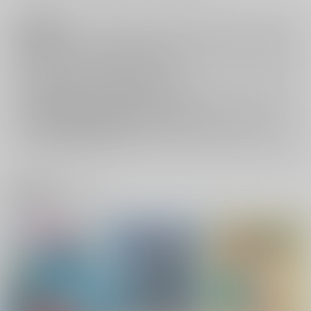
注意事項
キャンセルについては
こちら
をご覧下さい。
返品については
こちら
をご覧下さい。
おまとめ配送については
こちら
をご覧下さい。
再販投票については
こちら
をご覧下さい。
イベント応募券付商品などをご購入の際は毎度便をご利用ください。
詳細は
こちら
をご覧ください。
関連商品(サークル)