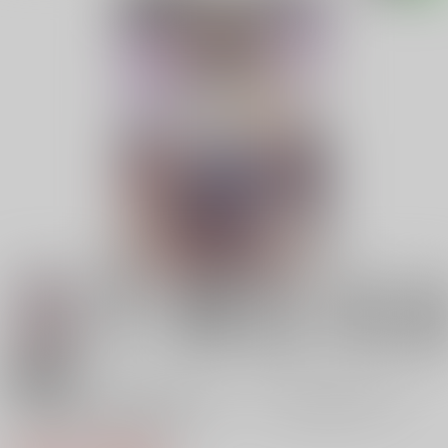
18禁
天狗合宿の消灯時間後のルール！違反者は誰だろう
とエッチでオシオキ！