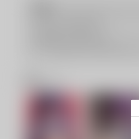
注意事項
キャンセルについては
こちら
をご覧下さい。
返品については
こちら
をご覧下さい。
おまとめ配送については
こちら
をご覧下さい。
再販投票については
こちら
をご覧下さい。
イベント応募券付商品などをご購入の際は毎度便をご利用く
関連商品(ジャンル)