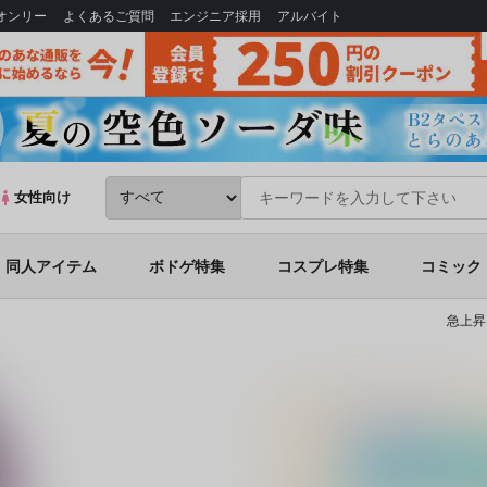
Bオンリー
よくあるご質問
エンジニア採用
アルバイト
女性向け
同人アイテム
ボドゲ特集
コスプレ特集
コミック
急上昇