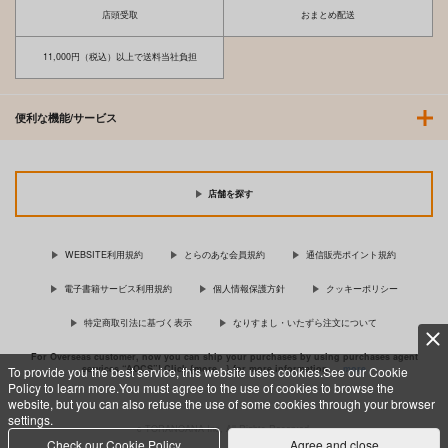
店頭受取
おまとめ配送
11,000円（税込）以上で送料当社負担
便利な機能/サービス
店舗を探す
WEBSITE利用規約
とらのあな会員規約
通信販売ポイント規約
電子書籍サービス利用規約
個人情報保護方針
クッキーポリシー
特定商取引法に基づく表示
なりすまし・いたずら注文について
For Overseas customer, now you can ship your purchases by using purchases agent
services “AOCS”! Click {more…} for more information …
more
To provide you the best service, this website uses cookies.See our Cookie
Policy to learn more.You must agree to the use of cookies to browse the
website, but you can also refuse the use of some cookies through your browser
settings.
c TORANOANA Inc, All Rights Reserved.
Check our Cookie Policy
Agree and close