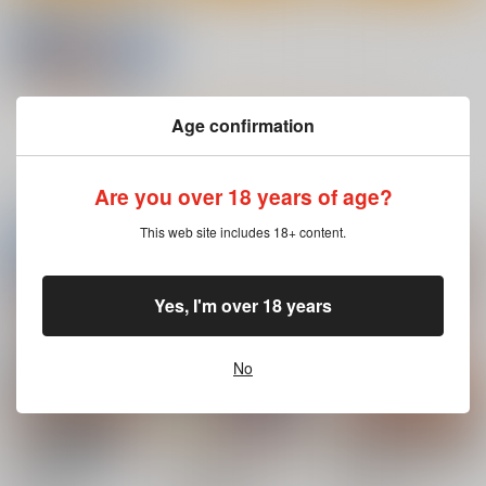
大人の迷子センター
雌ガチャ４
地元民だけが入れる温
泉
TKSpower
Ａ極振り
暗中模索
699
2,000
円
円
（税込）
（税込）
1,430
Age confirmation
円
もっと見る！
（税込）
オリジナル
オリジナル
オリジナル
サンプル
サンプル
サンプル
Are you over 18 years of age?
一緒に買われている同人作品または類似商品
カート
カート
カート
This web site includes 18+ content.
続 田舎の黒ギャルJk
と結婚した日常
Sweet Avenue
Yes, I'm over 18 years
785
円
（税込）
オリジナル
瀬戸一花
No
瀬戸孝一
瀬戸花音
サンプル
カート
田舎の黒ギャルJkの
続 田舎の黒ギャルJk
田舎の黒ギャルJkと結
結婚後の妄想
と結婚した日常
婚しました４